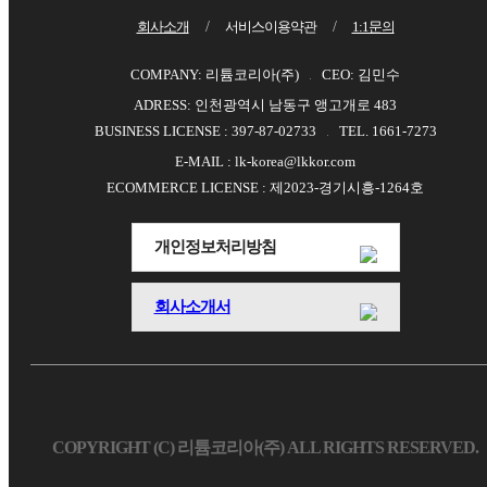
회사소개
/
서비스이용약관
/
1:1문의
COMPANY: 리튬코리아(주)
CEO: 김민수
ADRESS: 인천광역시 남동구 앵고개로 483
BUSINESS LICENSE : 397-87-02733
TEL. 1661-7273
E-MAIL : lk-korea@lkkor.com
ECOMMERCE LICENSE : 제2023-경기시흥-1264호
개인정보처리방침
회사소개서
COPYRIGHT (C) 리튬코리아(주) ALL RIGHTS RESERVED.