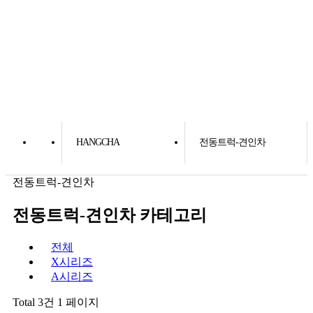
HANGCHA
전동트럭-견인차
전동트럭-견인차
전동트럭-견인차 카테고리
전체
X시리즈
A시리즈
Total 3건
1 페이지