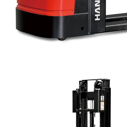
팔레트 트럭