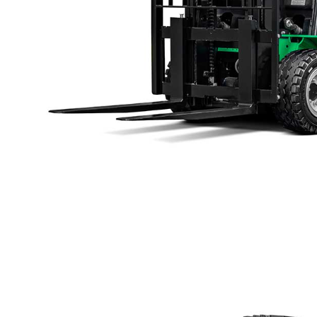
리튬 전기 트럭