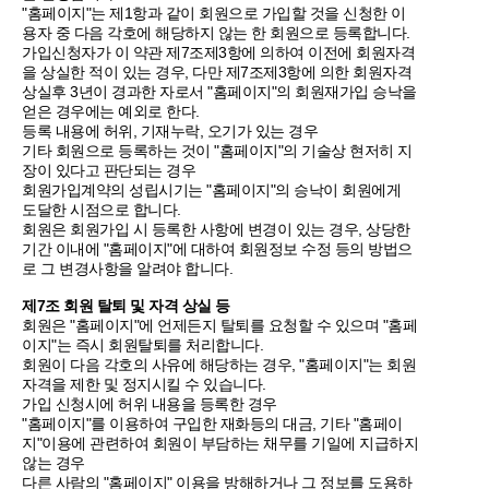
"홈페이지"는 제1항과 같이 회원으로 가입할 것을 신청한 이
용자 중 다음 각호에 해당하지 않는 한 회원으로 등록합니다.
가입신청자가 이 약관 제7조제3항에 의하여 이전에 회원자격
을 상실한 적이 있는 경우, 다만 제7조제3항에 의한 회원자격
상실후 3년이 경과한 자로서 "홈페이지"의 회원재가입 승낙을
얻은 경우에는 예외로 한다.
등록 내용에 허위, 기재누락, 오기가 있는 경우
기타 회원으로 등록하는 것이 "홈페이지"의 기술상 현저히 지
장이 있다고 판단되는 경우
회원가입계약의 성립시기는 "홈페이지"의 승낙이 회원에게
도달한 시점으로 합니다.
회원은 회원가입 시 등록한 사항에 변경이 있는 경우, 상당한
기간 이내에 "홈페이지"에 대하여 회원정보 수정 등의 방법으
로 그 변경사항을 알려야 합니다.
제7조 회원 탈퇴 및 자격 상실 등
회원은 "홈페이지"에 언제든지 탈퇴를 요청할 수 있으며 "홈페
이지"는 즉시 회원탈퇴를 처리합니다.
회원이 다음 각호의 사유에 해당하는 경우, "홈페이지"는 회원
자격을 제한 및 정지시킬 수 있습니다.
가입 신청시에 허위 내용을 등록한 경우
"홈페이지"를 이용하여 구입한 재화등의 대금, 기타 "홈페이
지"이용에 관련하여 회원이 부담하는 채무를 기일에 지급하지
않는 경우
다른 사람의 "홈페이지" 이용을 방해하거나 그 정보를 도용하