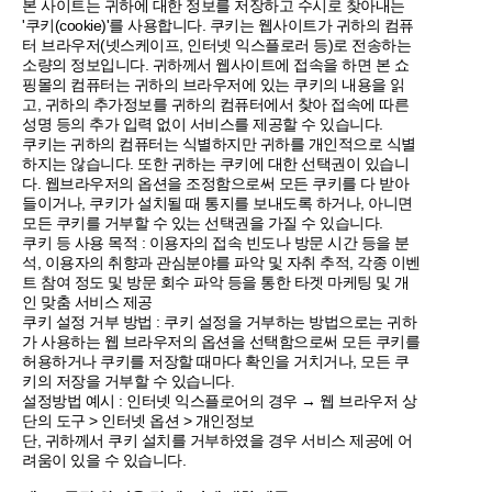
본 사이트는 귀하에 대한 정보를 저장하고 수시로 찾아내는
'쿠키(cookie)'를 사용합니다. 쿠키는 웹사이트가 귀하의 컴퓨
터 브라우저(넷스케이프, 인터넷 익스플로러 등)로 전송하는
소량의 정보입니다. 귀하께서 웹사이트에 접속을 하면 본 쇼
핑몰의 컴퓨터는 귀하의 브라우저에 있는 쿠키의 내용을 읽
고, 귀하의 추가정보를 귀하의 컴퓨터에서 찾아 접속에 따른
성명 등의 추가 입력 없이 서비스를 제공할 수 있습니다.
쿠키는 귀하의 컴퓨터는 식별하지만 귀하를 개인적으로 식별
하지는 않습니다. 또한 귀하는 쿠키에 대한 선택권이 있습니
다. 웹브라우저의 옵션을 조정함으로써 모든 쿠키를 다 받아
들이거나, 쿠키가 설치될 때 통지를 보내도록 하거나, 아니면
모든 쿠키를 거부할 수 있는 선택권을 가질 수 있습니다.
쿠키 등 사용 목적 : 이용자의 접속 빈도나 방문 시간 등을 분
석, 이용자의 취향과 관심분야를 파악 및 자취 추적, 각종 이벤
트 참여 정도 및 방문 회수 파악 등을 통한 타겟 마케팅 및 개
인 맞춤 서비스 제공
쿠키 설정 거부 방법 : 쿠키 설정을 거부하는 방법으로는 귀하
가 사용하는 웹 브라우저의 옵션을 선택함으로써 모든 쿠키를
허용하거나 쿠키를 저장할 때마다 확인을 거치거나, 모든 쿠
키의 저장을 거부할 수 있습니다.
설정방법 예시 : 인터넷 익스플로어의 경우 → 웹 브라우저 상
단의 도구 > 인터넷 옵션 > 개인정보
단, 귀하께서 쿠키 설치를 거부하였을 경우 서비스 제공에 어
려움이 있을 수 있습니다.