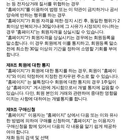
는 등 전자상거래 질서를 위협하는 경우
"홈페이지"를 이용하여 법령 또는 이 약관이 금지하거나 공서
양속에 반하는 행위를 하는 경우
"홈페이지"가 회원 자격을 제한·정지 시킨 후, 동일한 행위가 2
회이상 반복되거나 30일이내에 그 사유가 시정되지 아니하는
경우 "홈페이지"는 회원자격을 상실시킬 수 있습니다.
"홈페이지"가 회원자격을 상실시키는 경우에는 회원등록을
말소합니다. 이 경우 회원에게 이를 통지하고, 회원등록 말소
전에 최소한 30일 이상의 기간을 정하여 소명할 기회를 부여
합니다.
제8조 회원에 대한 통지
"홈페이지"가 회원에 대한 통지를 하는 경우, 회원이 "홈페이
지"와 미리 약정하여 지정한 전자우편 주소로 할 수 있습니다.
"홈페이지" 는 불특정다수 회원에 대한 통지의 경우 1주일이
상 "홈페이지" 게시판에 게시함으로서 개별 통지에 갈음할 수
있습니다. 다만, 회원 본인의 거래와 관련하여 중대한 영향을
미치는 사항에 대하여는 개별통지를 합니다.
제9조 구매신청
"홈페이지" 이용자는 "홈페이지" 상에서 다음 또는 이와 유사
한 방법에 의하여 구매를 신청하며, "홈페이지" 는 이용자가
구매신청을 함에 있어서 다음의 각 내용을 알기 쉽게 제공하
여야 합니다.
재화 등의 검색 및 선택