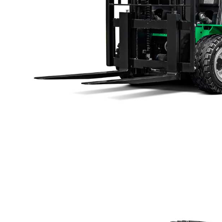
리튬 전기 트럭