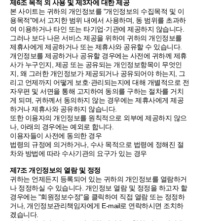
제6조 목적 외 사용 및 제3자에 대한 제공
본 사이트는 귀하의 개인정보를 "개인정보의 수집목적 및 이
용목적"에서 고지한 범위 내에서 사용하며, 동 범위를 초과하
여 이용하거나 타인 또는 타기업·기관에 제공하지 않습니다.
그러나 보다 나은 서비스 제공을 위하여 귀하의 개인정보를
제휴사에게 제공하거나 또는 제휴사와 공유할 수 있습니다.
개인정보를 제공하거나 공유할 경우에는 사전에 귀하께 제휴
사가 누구인지, 제공 또는 공유되는 개인정보항목이 무엇인
지, 왜 그러한 개인정보가 제공되거나 공유되어야 하는지, 그
리고 언제까지 어떻게 보호·관리되는지에 대해 개별적으로 전
자우편 및 서면을 통해 고지하여 동의를 구하는 절차를 거치
게 되며, 귀하께서 동의하지 않는 경우에는 제휴사에게 제공
하거나 제휴사와 공유하지 않습니다.
또한 이용자의 개인정보를 원칙적으로 외부에 제공하지 않으
나, 아래의 경우에는 예외로 합니다.
이용자들이 사전에 동의한 경우
법령의 규정에 의거하거나, 수사 목적으로 법령에 정해진 절
차와 방법에 따라 수사기관의 요구가 있는 경우
제7조 개인정보의 열람 및 정정
귀하는 언제든지 등록되어 있는 귀하의 개인정보를 열람하거
나 정정하실 수 있습니다. 개인정보 열람 및 정정을 하고자 할
경우에는 "회원정보수정"을 클릭하여 직접 열람 또는 정정하
거나, 개인정보관리책임자에게 E-mail로 연락하시면 조치하
겠습니다.