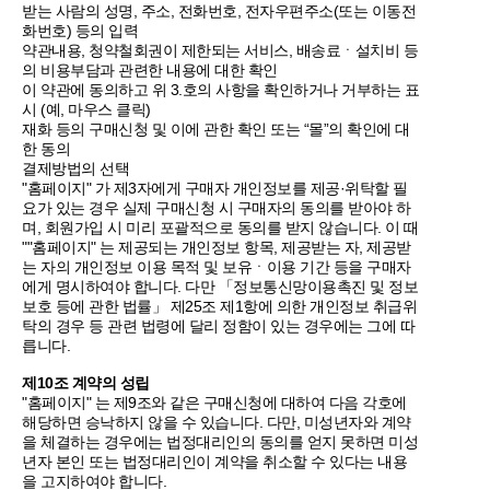
받는 사람의 성명, 주소, 전화번호, 전자우편주소(또는 이동전
화번호) 등의 입력
약관내용, 청약철회권이 제한되는 서비스, 배송료ㆍ설치비 등
의 비용부담과 관련한 내용에 대한 확인
이 약관에 동의하고 위 3.호의 사항을 확인하거나 거부하는 표
시 (예, 마우스 클릭)
재화 등의 구매신청 및 이에 관한 확인 또는 “몰”의 확인에 대
한 동의
결제방법의 선택
"홈페이지" 가 제3자에게 구매자 개인정보를 제공·위탁할 필
요가 있는 경우 실제 구매신청 시 구매자의 동의를 받아야 하
며, 회원가입 시 미리 포괄적으로 동의를 받지 않습니다. 이 때
""홈페이지" 는 제공되는 개인정보 항목, 제공받는 자, 제공받
는 자의 개인정보 이용 목적 및 보유ㆍ이용 기간 등을 구매자
에게 명시하여야 합니다. 다만 「정보통신망이용촉진 및 정보
보호 등에 관한 법률」 제25조 제1항에 의한 개인정보 취급위
탁의 경우 등 관련 법령에 달리 정함이 있는 경우에는 그에 따
릅니다.
제10조 계약의 성립
"홈페이지" 는 제9조와 같은 구매신청에 대하여 다음 각호에
해당하면 승낙하지 않을 수 있습니다. 다만, 미성년자와 계약
을 체결하는 경우에는 법정대리인의 동의를 얻지 못하면 미성
년자 본인 또는 법정대리인이 계약을 취소할 수 있다는 내용
을 고지하여야 합니다.