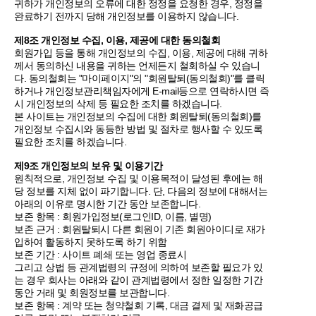
귀하가 개인정보의 오류에 대한 정정을 요청한 경우, 정정을
완료하기 전까지 당해 개인정보를 이용하지 않습니다.
제8조 개인정보 수집, 이용, 제공에 대한 동의철회
회원가입 등을 통해 개인정보의 수집, 이용, 제공에 대해 귀하
께서 동의하신 내용을 귀하는 언제든지 철회하실 수 있습니
다. 동의철회는 "마이페이지"의 "회원탈퇴(동의철회)"를 클릭
하거나 개인정보관리책임자에게 E-mail등으로 연락하시면 즉
시 개인정보의 삭제 등 필요한 조치를 하겠습니다.
본 사이트는 개인정보의 수집에 대한 회원탈퇴(동의철회)를
개인정보 수집시와 동등한 방법 및 절차로 행사할 수 있도록
필요한 조치를 하겠습니다.
제9조 개인정보의 보유 및 이용기간
원칙적으로, 개인정보 수집 및 이용목적이 달성된 후에는 해
당 정보를 지체 없이 파기합니다. 단, 다음의 정보에 대해서는
아래의 이유로 명시한 기간 동안 보존합니다.
보존 항목 : 회원가입정보(로그인ID, 이름, 별명)
보존 근거 : 회원탈퇴시 다른 회원이 기존 회원아이디로 재가
입하여 활동하지 못하도록 하기 위함
보존 기간 : 사이트 폐쇄 또는 영업 종료시
그리고 상법 등 관계법령의 규정에 의하여 보존할 필요가 있
는 경우 회사는 아래와 같이 관계법령에서 정한 일정한 기간
동안 거래 및 회원정보를 보관합니다.
보존 항목 : 계약 또는 청약철회 기록, 대금 결제 및 재화공급