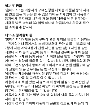
제14조 환급
"홈페이지" 는 이용자가 구매신청한 재화등이 품절 등의 사유
로 인도 또는 제공을 할 수 없을 때에는 지체없이 그 사유를 이
용자에게 통지하고 사전에 재화 등의 대금을 받은 경우에는
대금을 받은 날부터 3영업일 이내에 환급하거나 환급에 필요
한 조치를 취합니다.
제15조 청약철회 등
"홈페이지" 와 재화 등의 구매에 관한 계약을 체결한 이용자는
「전자상거래 등에서의 소비자보호에 관한 법률」 제13조 제
2항에 따른 계약내용에 관한 서면을 받은 날(그 서면을 받은
때보다 재화 등의 공급이 늦게 이루어진 경우에는 재화 등을
공급받거나 재화 등의 공급이 시작된 날을 말합니다)부터 7일
이내에는 청약의 철회를 할 수 있습니다. 다만, 청약철회에 관
하여 「전자상거래 등에서의 소비자보호에 관한 법률」에 달
리 정함이 있는 경우에는 동 법 규정에 따릅니다.
이용자는 재화등을 배송받은 경우 다음 각호의 1에 해당하는
경우에는 반품 및 교환을 할 수 없습니다.
이용자에게 책임 있는 사유로 재화 등이 멸실 또는 훼손된 경
우(다만, 재화 등의 내용을 확인하기 위하여 포장 등을 훼손한
경우에는 청약철회를 할 수 있습니다)
이용자의 사용 또는 일부 소비에 의하여 재화 등의 가치가 현
저히 감소한 경우
시간의 경과에 의하여 재판매가 곤란할 정도로 재화 등의 가