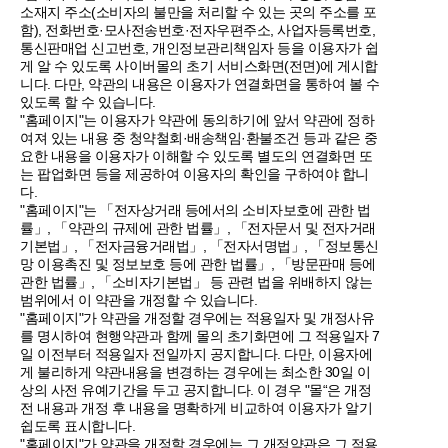
소재지 주소(소비자의 불만을 처리할 수 있는 곳의 주소를 포
함), 전화번호·모사전송번호·전자우편주소, 사업자등록번호,
통신판매업 신고번호, 개인정보관리책임자 등을 이용자가 쉽
게 알 수 있도록 사이버몰의 초기 서비스화면(전면)에 게시합
니다. 다만, 약관의 내용은 이용자가 연결화면을 통하여 볼 수
있도록 할 수 있습니다.
"홈페이지"는 이용자가 약관에 동의하기에 앞서 약관에 정하
여져 있는 내용 중 청약철회·배송책임·환불조건 등과 같은 중
요한 내용을 이용자가 이해할 수 있도록 별도의 연결화면 또
는 팝업화면 등을 제공하여 이용자의 확인을 구하여야 합니
다.
"홈페이지"는 「전자상거래 등에서의 소비자보호에 관한 법
률」, 「약관의 규제에 관한 법률」, 「전자문서 및 전자거래
기본법」, 「전자금융거래법」, 「전자서명법」, 「정보통신
망 이용촉진 및 정보보호 등에 관한 법률」, 「방문판매 등에
관한 법률」, 「소비자기본법」 등 관련 법을 위배하지 않는
범위에서 이 약관을 개정할 수 있습니다.
"홈페이지"가 약관을 개정할 경우에는 적용일자 및 개정사유
를 명시하여 현행약관과 함께 몰의 초기화면에 그 적용일자 7
일 이전부터 적용일자 전일까지 공지합니다. 다만, 이용자에
게 불리하게 약관내용을 변경하는 경우에는 최소한 30일 이
상의 사전 유예기간을 두고 공지합니다. 이 경우 "몰“은 개정
전 내용과 개정 후 내용을 명확하게 비교하여 이용자가 알기
쉽도록 표시합니다.
"홈페이지"가 약관을 개정할 경우에는 그 개정약관은 그 적용