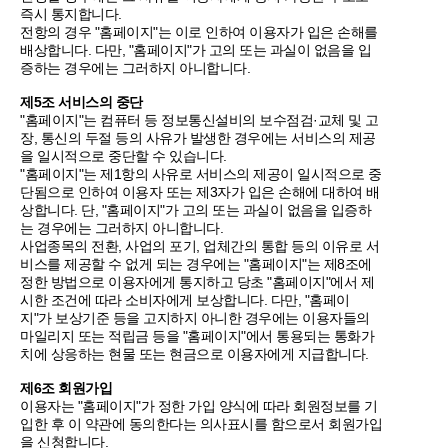
즉시 통지합니다.
전항의 경우 "홈페이지"는 이로 인하여 이용자가 입은 손해를
배상합니다. 다만, "홈페이지"가 고의 또는 과실이 없음을 입
증하는 경우에는 그러하지 아니합니다.
제5조 서비스의 중단
"홈페이지"는 컴퓨터 등 정보통신설비의 보수점검·교체 및 고
장, 통신의 두절 등의 사유가 발생한 경우에는 서비스의 제공
을 일시적으로 중단할 수 있습니다.
"홈페이지"는 제1항의 사유로 서비스의 제공이 일시적으로 중
단됨으로 인하여 이용자 또는 제3자가 입은 손해에 대하여 배
상합니다. 단, "홈페이지"가 고의 또는 과실이 없음을 입증하
는 경우에는 그러하지 아니합니다.
사업종목의 전환, 사업의 포기, 업체간의 통합 등의 이유로 서
비스를 제공할 수 없게 되는 경우에는 "홈페이지"는 제8조에
정한 방법으로 이용자에게 통지하고 당초 "홈페이지"에서 제
시한 조건에 따라 소비자에게 보상합니다. 다만, "홈페이
지"가 보상기준 등을 고지하지 아니한 경우에는 이용자들의
마일리지 또는 적립금 등을 "홈페이지"에서 통용되는 통화가
치에 상응하는 현물 또는 현금으로 이용자에게 지급합니다.
제6조 회원가입
이용자는 "홈페이지"가 정한 가입 양식에 따라 회원정보를 기
입한 후 이 약관에 동의한다는 의사표시를 함으로서 회원가입
을 신청합니다.