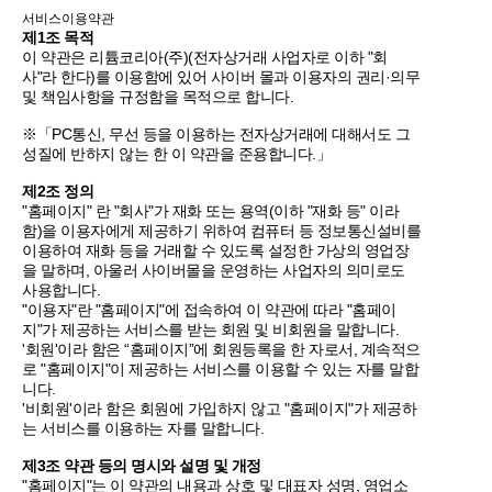
서비스이용약관
제1조 목적
이 약관은 리튬코리아(주)(전자상거래 사업자로 이하 "회
사"라 한다)를 이용함에 있어 사이버 몰과 이용자의 권리·의무
및 책임사항을 규정함을 목적으로 합니다.
※「PC통신, 무선 등을 이용하는 전자상거래에 대해서도 그
성질에 반하지 않는 한 이 약관을 준용합니다.」
제2조 정의
"홈페이지" 란 "회사"가 재화 또는 용역(이하 "재화 등" 이라
함)을 이용자에게 제공하기 위하여 컴퓨터 등 정보통신설비를
이용하여 재화 등을 거래할 수 있도록 설정한 가상의 영업장
을 말하며, 아울러 사이버몰을 운영하는 사업자의 의미로도
사용합니다.
"이용자"란 "홈페이지"에 접속하여 이 약관에 따라 "홈페이
지"가 제공하는 서비스를 받는 회원 및 비회원을 말합니다.
'회원'이라 함은 “홈페이지”에 회원등록을 한 자로서, 계속적으
로 "홈페이지"이 제공하는 서비스를 이용할 수 있는 자를 말합
니다.
'비회원'이라 함은 회원에 가입하지 않고 "홈페이지"가 제공하
는 서비스를 이용하는 자를 말합니다.
제3조 약관 등의 명시와 설명 및 개정
"홈페이지"는 이 약관의 내용과 상호 및 대표자 성명, 영업소