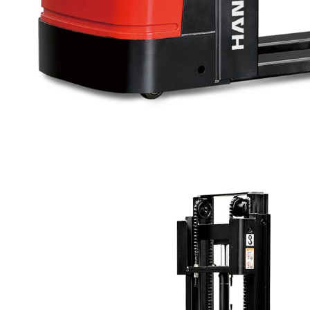
팔레트 트럭