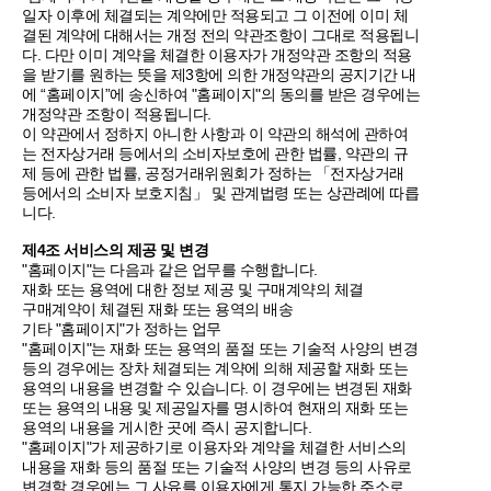
일자 이후에 체결되는 계약에만 적용되고 그 이전에 이미 체
결된 계약에 대해서는 개정 전의 약관조항이 그대로 적용됩니
다. 다만 이미 계약을 체결한 이용자가 개정약관 조항의 적용
을 받기를 원하는 뜻을 제3항에 의한 개정약관의 공지기간 내
에 “홈페이지”에 송신하여 "홈페이지"의 동의를 받은 경우에는
개정약관 조항이 적용됩니다.
이 약관에서 정하지 아니한 사항과 이 약관의 해석에 관하여
는 전자상거래 등에서의 소비자보호에 관한 법률, 약관의 규
제 등에 관한 법률, 공정거래위원회가 정하는 「전자상거래
등에서의 소비자 보호지침」 및 관계법령 또는 상관례에 따릅
니다.
제4조 서비스의 제공 및 변경
"홈페이지"는 다음과 같은 업무를 수행합니다.
재화 또는 용역에 대한 정보 제공 및 구매계약의 체결
구매계약이 체결된 재화 또는 용역의 배송
기타 "홈페이지"가 정하는 업무
"홈페이지"는 재화 또는 용역의 품절 또는 기술적 사양의 변경
등의 경우에는 장차 체결되는 계약에 의해 제공할 재화 또는
용역의 내용을 변경할 수 있습니다. 이 경우에는 변경된 재화
또는 용역의 내용 및 제공일자를 명시하여 현재의 재화 또는
용역의 내용을 게시한 곳에 즉시 공지합니다.
"홈페이지"가 제공하기로 이용자와 계약을 체결한 서비스의
내용을 재화 등의 품절 또는 기술적 사양의 변경 등의 사유로
변경할 경우에는 그 사유를 이용자에게 통지 가능한 주소로