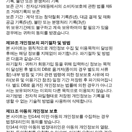
기록, 불만 또는 분쟁처리 기록
보존 근거 : 전자상거래등에서의 소비자보호에 관한 법률 제6
조 거래기록의 보존
보존 기간 : 계약 또는 청약철회 기록(5년), 대금 결제 및 재화
공급 기록(5년), 불만 또는 분쟁처리 기록(3년)
위 보유기간에도 불구하고 계속 보유하여야 할 필요가 있을
경우에는 귀하의 동의를 받겠습니다.
제10조 개인정보의 파기절차 및 방법
본 사이트는 원칙적으로 개인정보 수집 및 이용목적이 달성된
후에는 해당 정보를 지체없이 파기합니다. 파기절차 및 방법
은 다음과 같습니다.
파기절차 : 귀하가 회원가입 등을 위해 입력하신 정보는 목적
이 달성된 후 별도의 DB로 옮겨져(종이의 경우 별도의 서류
함) 내부 방침 및 기타 관련 법령에 의한 정보보호 사유에 따
라(보유 및 이용기간 참조) 일정 기간 저장된 후 파기되어집니
다. 별도 DB로 옮겨진 개인정보는 법률에 의한 경우가 아니고
서는 보유되어지는 이외의 다른 목적으로 이용되지 않습니다.
파기방법 : 전자적 파일형태로 저장된 개인정보는 기록을 재
생할 수 없는 기술적 방법을 사용하여 삭제합니다.
제11조 아동의 개인정보 보호
본 사이트는 만14세 미만 아동의 개인정보를 수집하는 경우
법정대리인의 동의를 받습니다.
만14세 미만 아동의 법정대리인은 아동의 개인정보의 열람,