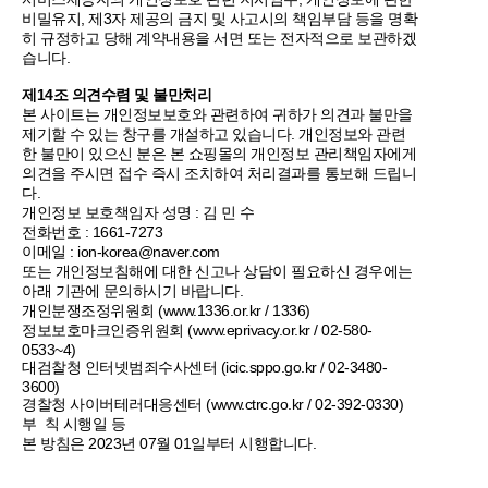
비밀유지, 제3자 제공의 금지 및 사고시의 책임부담 등을 명확
히 규정하고 당해 계약내용을 서면 또는 전자적으로 보관하겠
습니다.
제14조 의견수렴 및 불만처리
본 사이트는 개인정보보호와 관련하여 귀하가 의견과 불만을
제기할 수 있는 창구를 개설하고 있습니다. 개인정보와 관련
한 불만이 있으신 분은 본 쇼핑몰의 개인정보 관리책임자에게
의견을 주시면 접수 즉시 조치하여 처리결과를 통보해 드립니
다.
개인정보 보호책임자 성명 : 김 민 수
전화번호 : 1661-7273
이메일 : ion-korea@naver.com
또는 개인정보침해에 대한 신고나 상담이 필요하신 경우에는
아래 기관에 문의하시기 바랍니다.
개인분쟁조정위원회 (
www.1336.or.kr
/ 1336)
정보보호마크인증위원회 (
www.eprivacy.or.kr
/ 02-580-
0533~4)
대검찰청 인터넷범죄수사센터 (icic.sppo.go.kr / 02-3480-
3600)
경찰청 사이버테러대응센터 (
www.ctrc.go.kr
/ 02-392-0330)
부 칙 시행일 등
본 방침은 2023년 07월 01일부터 시행합니다.