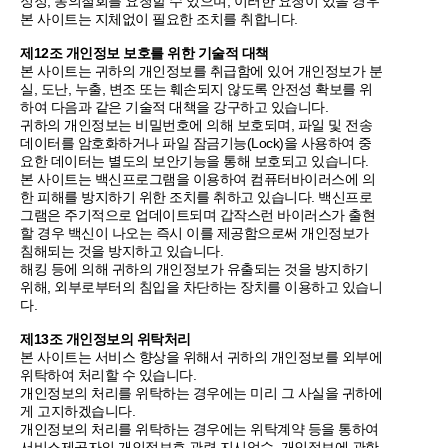
정정, 동의철회를 요청할 수 있으며, 이러한 요청이 있을 경우
본 사이트는 지체없이 필요한 조치를 취합니다.
제12조 개인정보 보호를 위한 기술적 대책
본 사이트는 귀하의 개인정보를 취급함에 있어 개인정보가 분
실, 도난, 누출, 변조 또는 훼손되지 않도록 안전성 확보를 위
하여 다음과 같은 기술적 대책을 강구하고 있습니다.
귀하의 개인정보는 비밀번호에 의해 보호되며, 파일 및 전송
데이터를 암호화하거나 파일 잠금기능(Lock)을 사용하여 중
요한 데이터는 별도의 보안기능을 통해 보호되고 있습니다.
본 사이트는 백신프로그램을 이용하여 컴퓨터바이러스에 의
한 피해를 방지하기 위한 조치를 취하고 있습니다. 백신프로
그램은 주기적으로 업데이트되며 갑작스런 바이러스가 출현
할 경우 백신이 나오는 즉시 이를 제공함으로써 개인정보가
침해되는 것을 방지하고 있습니다.
해킹 등에 의해 귀하의 개인정보가 유출되는 것을 방지하기
위해, 외부로부터의 침입을 차단하는 장치를 이용하고 있습니
다.
제13조 개인정보의 위탁처리
본 사이트는 서비스 향상을 위해서 귀하의 개인정보를 외부에
위탁하여 처리할 수 있습니다.
개인정보의 처리를 위탁하는 경우에는 미리 그 사실을 귀하에
게 고지하겠습니다.
개인정보의 처리를 위탁하는 경우에는 위탁계약 등을 통하여
서비스제공자의 개인정보호 관련 지시엄수, 개인정보에 관한