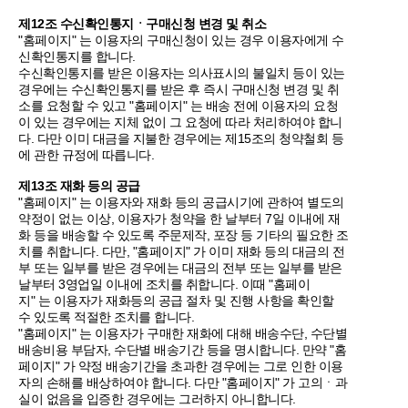
제12조 수신확인통지ㆍ구매신청 변경 및 취소
"홈페이지" 는 이용자의 구매신청이 있는 경우 이용자에게 수
신확인통지를 합니다.
수신확인통지를 받은 이용자는 의사표시의 불일치 등이 있는
경우에는 수신확인통지를 받은 후 즉시 구매신청 변경 및 취
소를 요청할 수 있고 "홈페이지" 는 배송 전에 이용자의 요청
이 있는 경우에는 지체 없이 그 요청에 따라 처리하여야 합니
다. 다만 이미 대금을 지불한 경우에는 제15조의 청약철회 등
에 관한 규정에 따릅니다.
제13조 재화 등의 공급
"홈페이지" 는 이용자와 재화 등의 공급시기에 관하여 별도의
약정이 없는 이상, 이용자가 청약을 한 날부터 7일 이내에 재
화 등을 배송할 수 있도록 주문제작, 포장 등 기타의 필요한 조
치를 취합니다. 다만, "홈페이지" 가 이미 재화 등의 대금의 전
부 또는 일부를 받은 경우에는 대금의 전부 또는 일부를 받은
날부터 3영업일 이내에 조치를 취합니다. 이때 "홈페이
지" 는 이용자가 재화등의 공급 절차 및 진행 사항을 확인할
수 있도록 적절한 조치를 합니다.
"홈페이지" 는 이용자가 구매한 재화에 대해 배송수단, 수단별
배송비용 부담자, 수단별 배송기간 등을 명시합니다. 만약 "홈
페이지" 가 약정 배송기간을 초과한 경우에는 그로 인한 이용
자의 손해를 배상하여야 합니다. 다만 "홈페이지" 가 고의ㆍ과
실이 없음을 입증한 경우에는 그러하지 아니합니다.