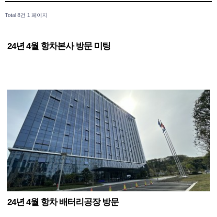
Total 8건
1 페이지
24년 4월 항차본사 방문 미팅
24년 4월 항차 배터리공장 방문